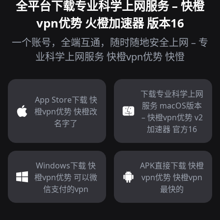
全平台下载专业科学上网服务 – 快橙
vpn优势 火橙加速器 版本16
一个账号，全端互通，随时随地安全上网 – 专
业科学上网服务 快橙vpn优势 快憕
下载专业科学上网
App Store下载 快
服务 macOS版本
橙vpn优势 快橙改
– 快橙vpn优势 v2
名字了
加速器 官方16
Windows下载 快
APK直接下载 快橙
橙vpn优势 可以微
vpn优势 快橙vpn
信支付的vpn
最快的